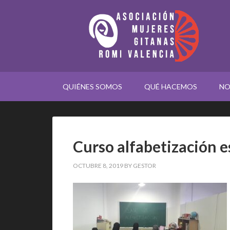
QUIÉNES SOMOS
QUÉ HACEMOS
NO
Curso alfabetización 
OCTUBRE 8, 2019
BY
GESTOR