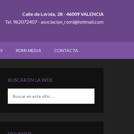
Calle de Lérida, 28 - 46009 VALENCIA
Tel. 962072407 - asociacion_romi@hotmail.com
OS
ROMI MEDIA
CONTACTA
BUSCAR EN LA WEB
SÍGUENOS