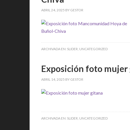
ABRIL 24, 2025
BY
GESTOR
ARCHIVADA EN:
SLIDER
,
UNCATEGORIZED
Exposición foto mujer
ABRIL 14, 2025
BY
GESTOR
ARCHIVADA EN:
SLIDER
,
UNCATEGORIZED