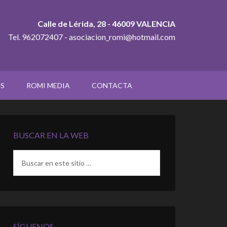
Calle de Lérida, 28 - 46009 VALENCIA
Tel. 962072407 - asociacion_romi@hotmail.com
OS
ROMI MEDIA
CONTACTA
BUSCAR EN LA WEB
SÍGUENOS