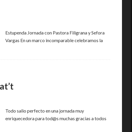
Estupenda Jornada con Pastora Filigrana y Sefora
Vargas En un marco incomparable celebramos la
at’t
Todo salio perfecto en una jornada muy
enriquecedora para tod@s muchas gracias a todos