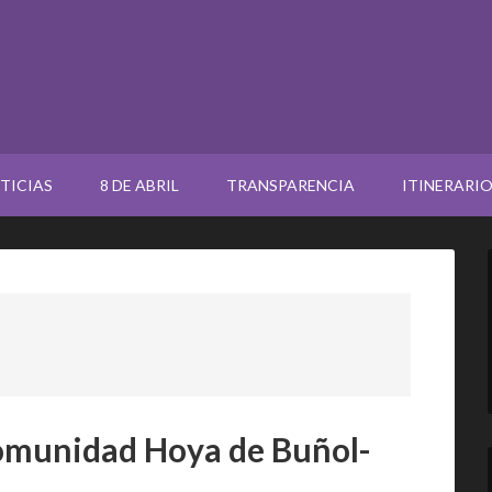
TICIAS
8 DE ABRIL
TRANSPARENCIA
ITINERARI
omunidad Hoya de Buñol-