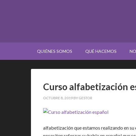
QUIÉNES SOMOS
QUÉ HACEMOS
NO
Curso alfabetización 
OCTUBRE 8, 2019
BY
GESTOR
alfabetización que estamos realizando en su 
necesiten reforzar su habla en español que se