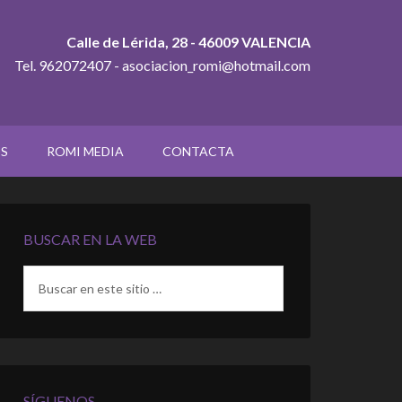
Calle de Lérida, 28 - 46009 VALENCIA
Tel. 962072407 - asociacion_romi@hotmail.com
OS
ROMI MEDIA
CONTACTA
BUSCAR EN LA WEB
SÍGUENOS