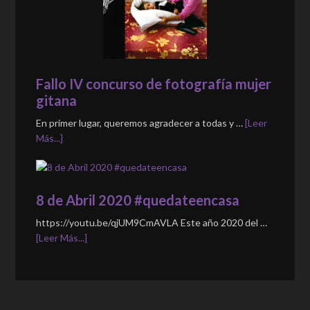
Fallo IV concurso de fotografía mujer
gitana
En primer lugar, queremos agradecer a todas y …
[Leer
Más...]
8 de Abril 2020 #quedateencasa
https://youtu.be/qjUM9CmAVLA Este año 2020 del …
[Leer Más...]