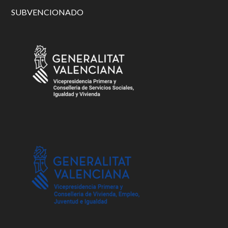
SUBVENCIONADO