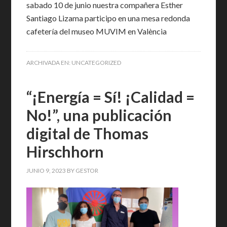
sabado 10 de junio nuestra compañera Esther
Santiago Lizama participo en una mesa redonda
cafetería del museo MUVIM en València
ARCHIVADA EN:
UNCATEGORIZED
“¡Energía = Sí! ¡Calidad =
No!”, una publicación
digital de Thomas
Hirschhorn
JUNIO 9, 2023
BY
GESTOR