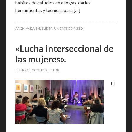
hábitos de estudios en ellos/as, darles
herramientas y técnicas para […]
ARCHIVADA EN:
SLIDER
,
UNCATEGORIZED
«Lucha interseccional de
las mujeres».
JUNIO 13, 2023
BY
GESTOR
El