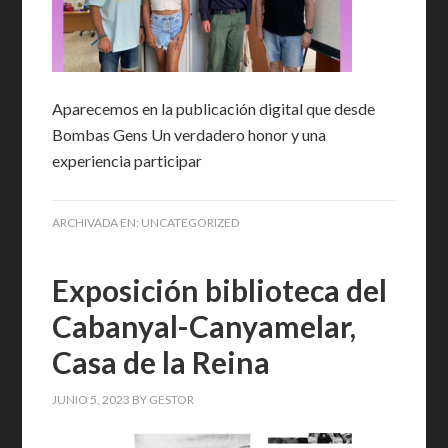
Aparecemos en la publicación digital que desde
Bombas Gens Un verdadero honor y una
experiencia participar
ARCHIVADA EN:
UNCATEGORIZED
Exposición biblioteca del
Cabanyal-Canyamelar,
Casa de la Reina
JUNIO 5, 2023
BY
GESTOR