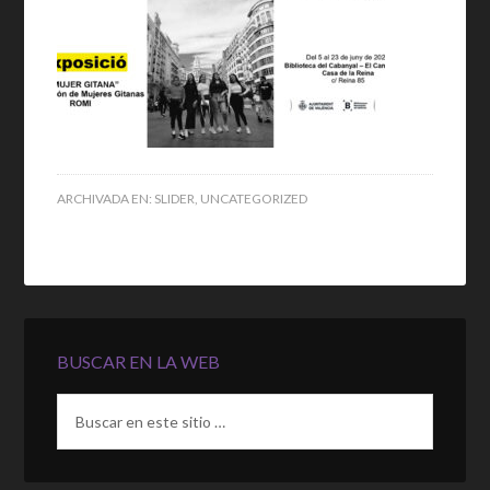
ARCHIVADA EN:
SLIDER
,
UNCATEGORIZED
BUSCAR EN LA WEB