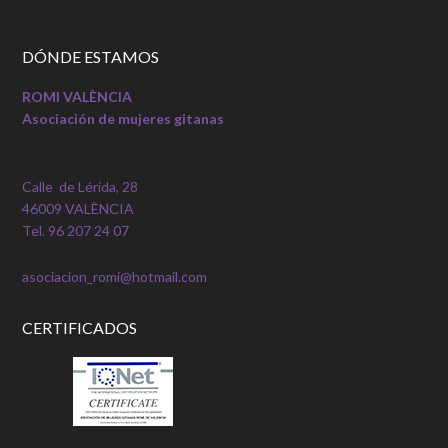
DÓNDE ESTAMOS
ROMI VALÈNCIA
Asociación de mujeres gitanas
Calle de Lérida, 28
46009 VALÈNCIA
Tel. 96 207 24 07
asociacion_romi@hotmail.com
CERTIFICADOS