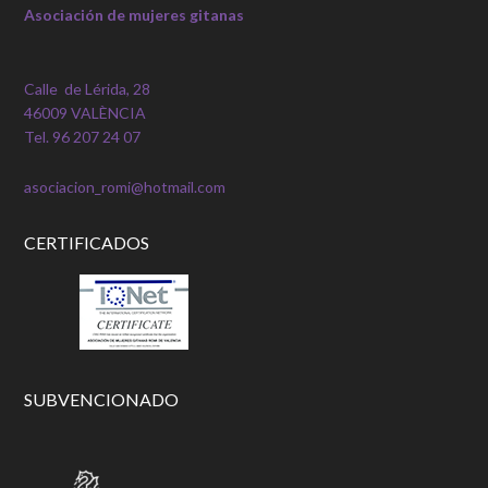
Asociación de mujeres gitanas
Calle de Lérida, 28
46009 VALÈNCIA
Tel. 96 207 24 07
asociacion_romi@hotmail.com
CERTIFICADOS
SUBVENCIONADO