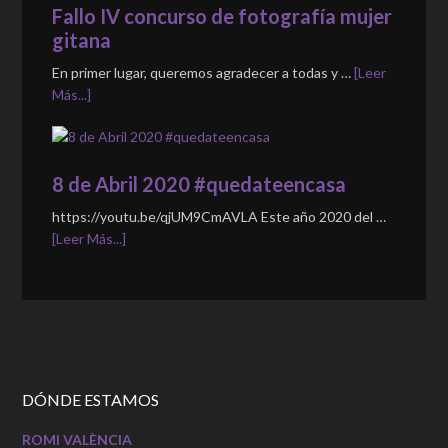
Fallo IV concurso de fotografía mujer
gitana
En primer lugar, queremos agradecer a todas y …
[Leer
Más...]
8 de Abril 2020 #quedateencasa
https://youtu.be/qjUM9CmAVLA Este año 2020 del …
[Leer Más...]
DÓNDE ESTAMOS
ROMI VALÈNCIA