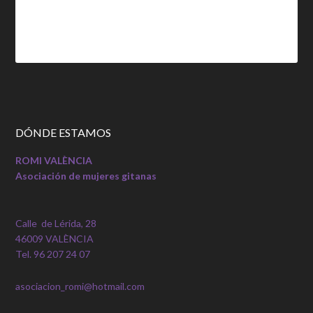
DÓNDE ESTAMOS
ROMI VALÈNCIA
Asociación de mujeres gitanas
Calle de Lérida, 28
46009 VALÈNCIA
Tel. 96 207 24 07
asociacion_romi@hotmail.com