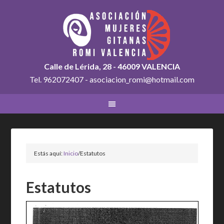
Calle de Lérida, 28 - 46009 VALENCIA
Tel. 962072407 - asociacion_romi@hotmail.com
Estás aquí:
Inicio
/
Estatutos
Estatutos