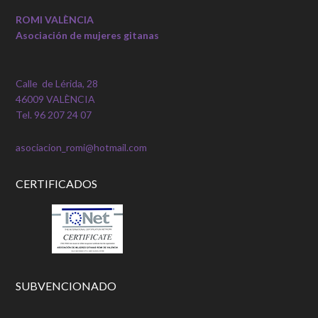
ROMI VALÈNCIA
Asociación de mujeres gitanas
Calle de Lérida, 28
46009 VALÈNCIA
Tel. 96 207 24 07
asociacion_romi@hotmail.com
CERTIFICADOS
SUBVENCIONADO