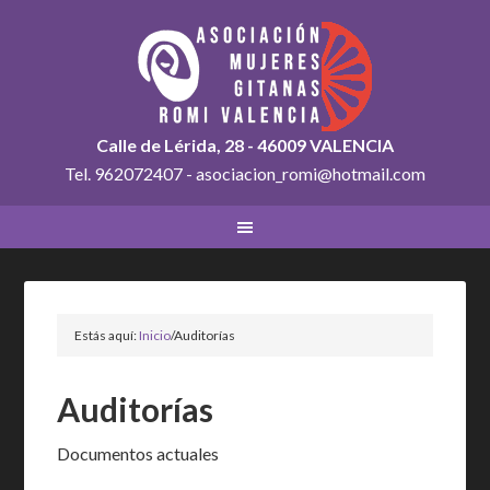
Calle de Lérida, 28 - 46009 VALENCIA
Tel. 962072407 - asociacion_romi@hotmail.com
Estás aquí:
Inicio
/
Auditorías
Auditorías
Documentos actuales