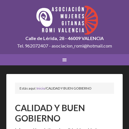
Calle de Lérida, 28 - 46009 VALENCIA
Tel. 962072407 - asociacion_romi@hotmail.com
Estás aquí:
Inicio
/
CALIDAD Y BUEN GOBIERNO
CALIDAD Y BUEN
GOBIERNO