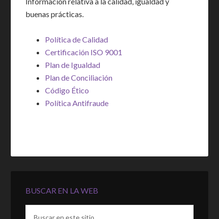
Información relativa a la calidad, igualdad y
buenas prácticas.
Política de Calidad
Certificación ISO 9001
Plan de Igualdad
Plan de Conciliación
Código Ético
Política Antifraude
BUSCAR EN LA WEB