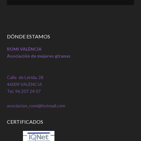
DÓNDE ESTAMOS
ROMI VALÈNCIA
Asociación de mujeres gitanas
Calle de Lérida, 28
46009 VALÈNCIA
Tel. 96 207 24 07
asociacion_romi@hotmail.com
CERTIFICADOS