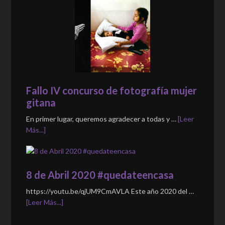
Fallo IV concurso de fotografía mujer
gitana
En primer lugar, queremos agradecer a todas y …
[Leer
Más...]
8 de Abril 2020 #quedateencasa
https://youtu.be/qjUM9CmAVLA Este año 2020 del …
[Leer Más...]