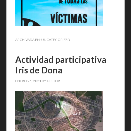
ARCHIVADA EN:
UNCATEGORIZED
Actividad participativa
Iris de Dona
ENERO 25, 2021
BY
GESTOR