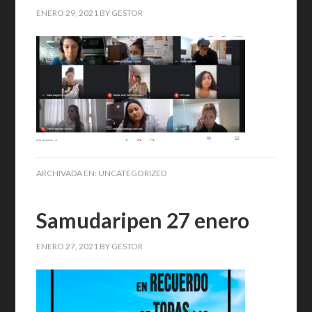
ENERO 29, 2021
BY
GESTOR
ARCHIVADA EN:
UNCATEGORIZED
Samudaripen 27 enero
ENERO 27, 2021
BY
GESTOR