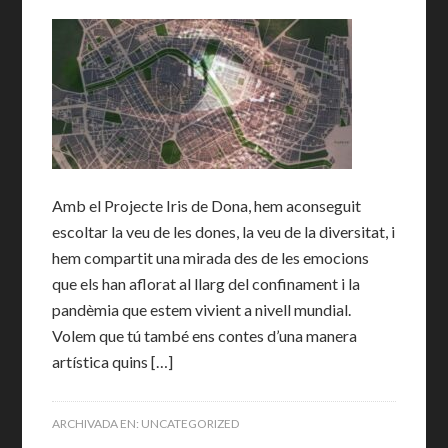
Amb el Projecte Iris de Dona, hem aconseguit
escoltar la veu de les dones, la veu de la diversitat, i
hem compartit una mirada des de les emocions
que els han aflorat al llarg del confinament i la
pandèmia que estem vivient a nivell mundial.
Volem que tú també ens contes d’una manera
artística quins […]
ARCHIVADA EN:
UNCATEGORIZED