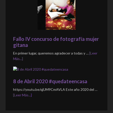
Fallo IV concurso de fotografía mujer
gitana
En primer lugar, queremos agradecer a todas y …
[Leer
Más...]
8 de Abril 2020 #quedateencasa
https://youtu.be/qjUM9CmAVLA Este año 2020 del …
[Leer Más...]