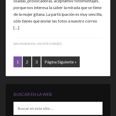
osadas, provocadoras, aceptamos fotomontajes.
porque nos interesa la saber la mirada que se tiene
de la mujer gitana. La participación es muy sencilla,
sólo tienes que enviar las fotos a nuestro correo
[…]
ARCHIVADA EN:
UNCATEGORIZED
1
2
3
Página Siguiente »
BUSCAR EN LA WEB