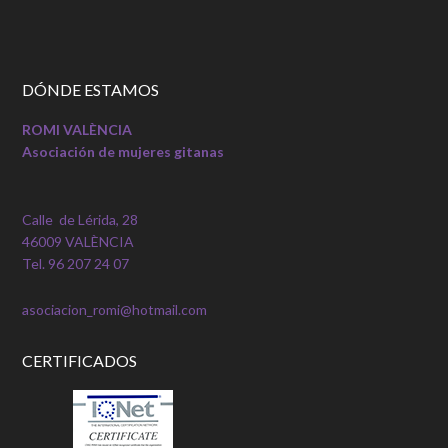
DÓNDE ESTAMOS
ROMI VALÈNCIA
Asociación de mujeres gitanas
Calle de Lérida, 28
46009 VALÈNCIA
Tel. 96 207 24 07
asociacion_romi@hotmail.com
CERTIFICADOS