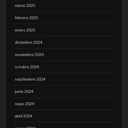
marzo 2025
febrero 2025
enero 2025
diciembre 2024
noviembre 2024
octubre 2024
septiembre 2024
junio 2024
mayo 2024
abril 2024