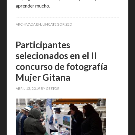
aprender mucho.
ARCHIVADA EN:
UNCATEGORIZED
Participantes
selecionados en el II
concurso de fotografía
Mujer Gitana
ABRIL 15, 2019
BY
GESTOR