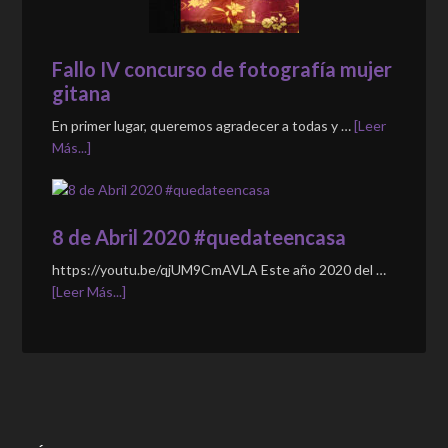
Fallo IV concurso de fotografía mujer
gitana
En primer lugar, queremos agradecer a todas y …
[Leer
Más...]
8 de Abril 2020 #quedateencasa
https://youtu.be/qjUM9CmAVLA Este año 2020 del …
[Leer Más...]