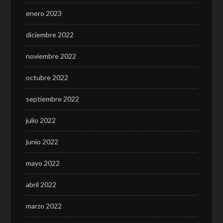
enero 2023
diciembre 2022
noviembre 2022
octubre 2022
septiembre 2022
julio 2022
junio 2022
mayo 2022
abril 2022
marzo 2022