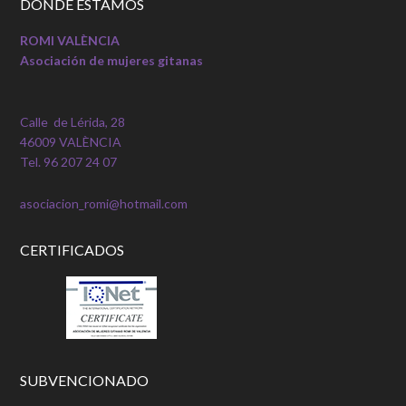
DÓNDE ESTAMOS
ROMI VALÈNCIA
Asociación de mujeres gitanas
Calle de Lérida, 28
46009 VALÈNCIA
Tel. 96 207 24 07
asociacion_romi@hotmail.com
CERTIFICADOS
SUBVENCIONADO