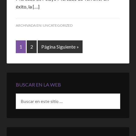
éxito, la […]
ARCHIVADA EN:
UNCATEGORIZED
1
2
Página Siguiente »
BUSCAR EN LA WEB