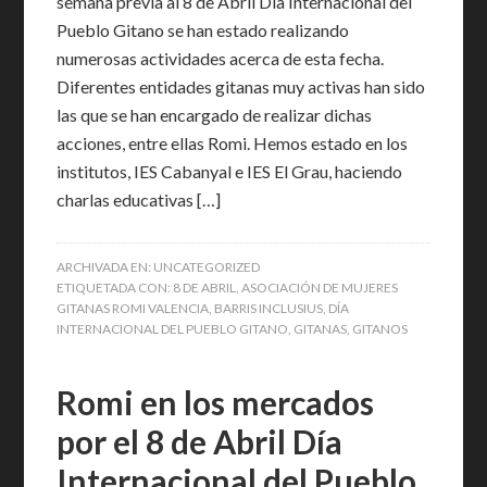
semana previa al 8 de Abril Día Internacional del
Pueblo Gitano se han estado realizando
numerosas actividades acerca de esta fecha.
Diferentes entidades gitanas muy activas han sido
las que se han encargado de realizar dichas
acciones, entre ellas Romi. Hemos estado en los
institutos, IES Cabanyal e IES El Grau, haciendo
charlas educativas […]
ARCHIVADA EN:
UNCATEGORIZED
ETIQUETADA CON:
8 DE ABRIL
,
ASOCIACIÓN DE MUJERES
GITANAS ROMI VALENCIA
,
BARRIS INCLUSIUS
,
DÍA
INTERNACIONAL DEL PUEBLO GITANO
,
GITANAS
,
GITANOS
Romi en los mercados
por el 8 de Abril Día
Internacional del Pueblo