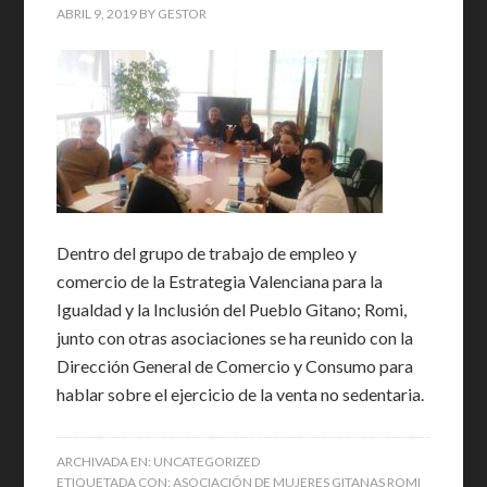
ABRIL 9, 2019
BY
GESTOR
Dentro del grupo de trabajo de empleo y
comercio de la Estrategia Valenciana para la
Igualdad y la Inclusión del Pueblo Gitano; Romi,
junto con otras asociaciones se ha reunido con la
Dirección General de Comercio y Consumo para
hablar sobre el ejercicio de la venta no sedentaria.
ARCHIVADA EN:
UNCATEGORIZED
ETIQUETADA CON:
ASOCIACIÓN DE MUJERES GITANAS ROMI