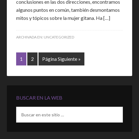
conclusiones en las dos direcciones, encontramos
algunos puntos en común, también desmontamos
mitos y tópicos sobre la mujer gitana. Ha […]
ARCHIVADA EN:
UNCATEGORIZED
1
2
Página Siguiente »
BUSCAR EN LA WEB