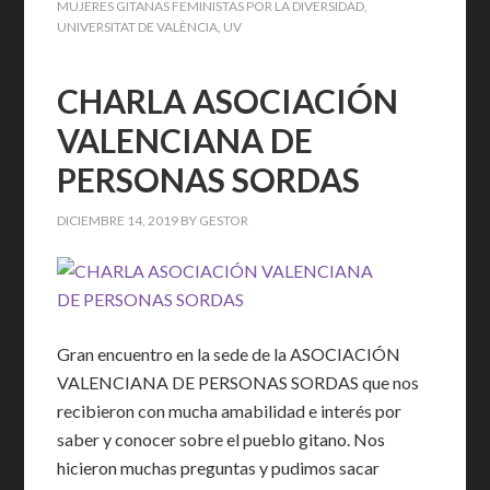
MUJERES GITANAS FEMINISTAS POR LA DIVERSIDAD
,
UNIVERSITAT DE VALÈNCIA
,
UV
CHARLA ASOCIACIÓN
VALENCIANA DE
PERSONAS SORDAS
DICIEMBRE 14, 2019
BY
GESTOR
Gran encuentro en la sede de la ASOCIACIÓN
VALENCIANA DE PERSONAS SORDAS que nos
recibieron con mucha amabilidad e interés por
saber y conocer sobre el pueblo gitano. Nos
hicieron muchas preguntas y pudimos sacar