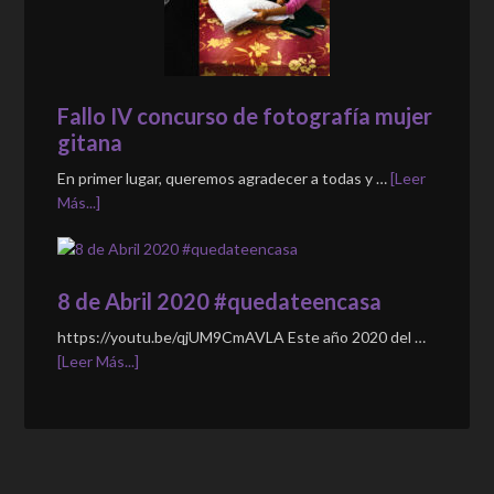
Fallo IV concurso de fotografía mujer
gitana
En primer lugar, queremos agradecer a todas y …
[Leer
Más...]
8 de Abril 2020 #quedateencasa
https://youtu.be/qjUM9CmAVLA Este año 2020 del …
[Leer Más...]