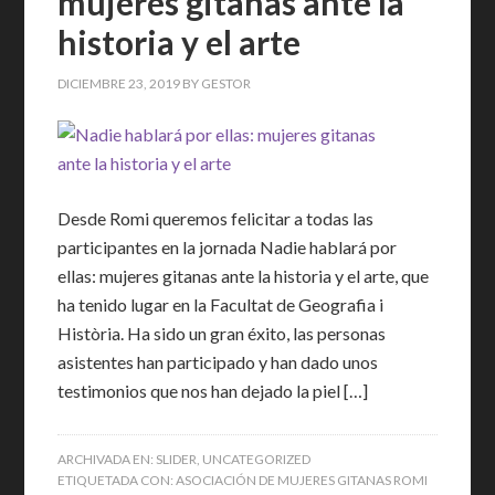
mujeres gitanas ante la
historia y el arte
DICIEMBRE 23, 2019
BY
GESTOR
Desde Romi queremos felicitar a todas las
participantes en la jornada Nadie hablará por
ellas: mujeres gitanas ante la historia y el arte, que
ha tenido lugar en la Facultat de Geografia i
Història. Ha sido un gran éxito, las personas
asistentes han participado y han dado unos
testimonios que nos han dejado la piel […]
ARCHIVADA EN:
SLIDER
,
UNCATEGORIZED
ETIQUETADA CON:
ASOCIACIÓN DE MUJERES GITANAS ROMI