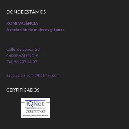
DÓNDE ESTAMOS
ROMI VALÈNCIA
Asociación de mujeres gitanas
Calle de Lérida, 28
46009 VALÈNCIA
Tel. 96 207 24 07
asociacion_romi@hotmail.com
CERTIFICADOS