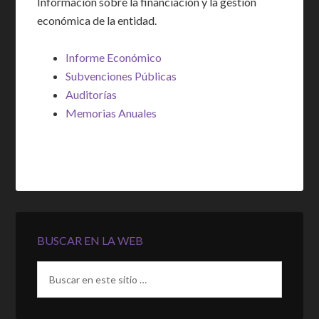
Información sobre la financiación y la gestión
económica de la entidad.
Informe Económico
Subvenciones Públicas
Auditorías
Memorias Anuales
BUSCAR EN LA WEB