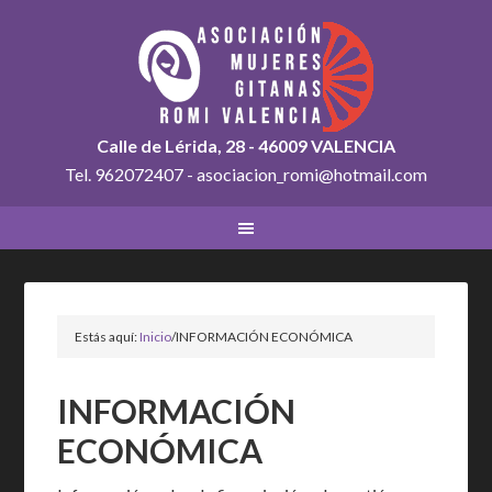
Calle de Lérida, 28 - 46009 VALENCIA
Tel. 962072407 - asociacion_romi@hotmail.com
Estás aquí:
Inicio
/
INFORMACIÓN ECONÓMICA
INFORMACIÓN
ECONÓMICA