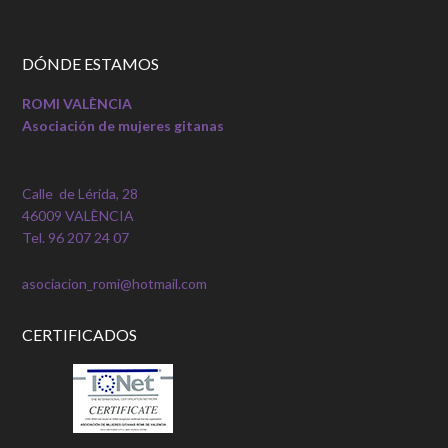
DÓNDE ESTAMOS
ROMI VALÈNCIA
Asociación de mujeres gitanas
Calle de Lérida, 28
46009 VALÈNCIA
Tel. 96 207 24 07
asociacion_romi@hotmail.com
CERTIFICADOS