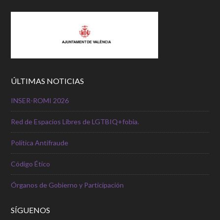
ÚLTIMAS NOTICIAS
INSER-ROMI 2026
Red de Espacios Libres de LGTBIQ+fobia.
Política Antifraude
Código Ético
Órganos de Gobierno y Participación
SÍGUENOS