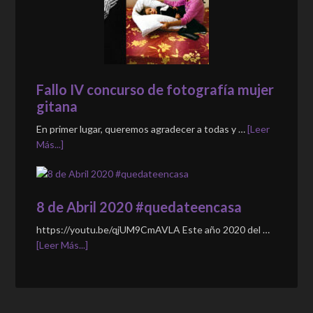
Fallo IV concurso de fotografía mujer
gitana
En primer lugar, queremos agradecer a todas y …
[Leer
Más...]
8 de Abril 2020 #quedateencasa
https://youtu.be/qjUM9CmAVLA Este año 2020 del …
[Leer Más...]