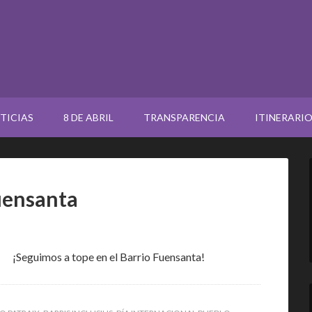
TICIAS
8 DE ABRIL
TRANSPARENCIA
ITINERARI
Fuensanta
¡Seguimos a tope en el Barrio Fuensanta!