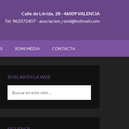
Calle de Lérida, 28 - 46009 VALENCIA
Tel. 962072407 - asociacion_romi@hotmail.com
OS
ROMI MEDIA
CONTACTA
BUSCAR EN LA WEB
SÍGUENOS