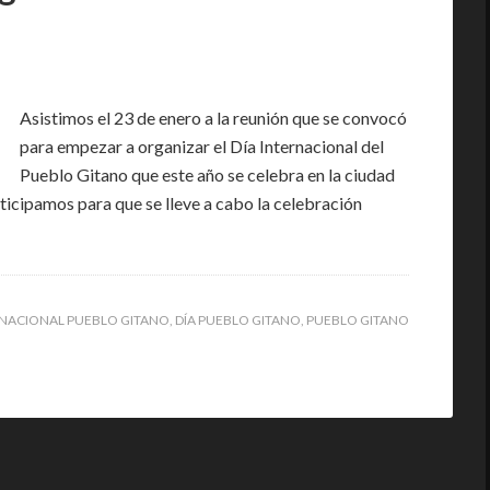
Asistimos el 23 de enero a la reunión que se convocó
para empezar a organizar el Día Internacional del
Pueblo Gitano que este año se celebra en la ciudad
ticipamos para que se lleve a cabo la celebración
RNACIONAL PUEBLO GITANO
,
DÍA PUEBLO GITANO
,
PUEBLO GITANO