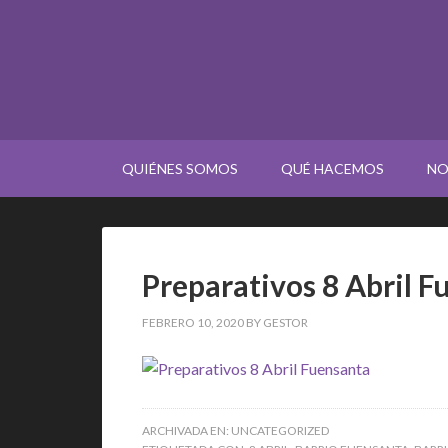
QUIÉNES SOMOS
QUÉ HACEMOS
NO
Preparativos 8 Abril 
FEBRERO 10, 2020
BY
GESTOR
ARCHIVADA EN:
UNCATEGORIZED