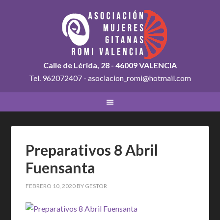
Calle de Lérida, 28 - 46009 VALENCIA
Tel. 962072407 - asociacion_romi@hotmail.com
Preparativos 8 Abril
Fuensanta
FEBRERO 10, 2020
BY
GESTOR