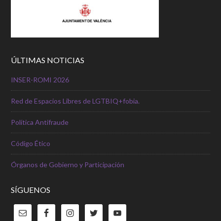
ÚLTIMAS NOTICIAS
INSER-ROMI 2026
Red de Espacios Libres de LGTBIQ+fobia.
Política Antifraude
Código Ético
Órganos de Gobierno y Participación
SÍGUENOS