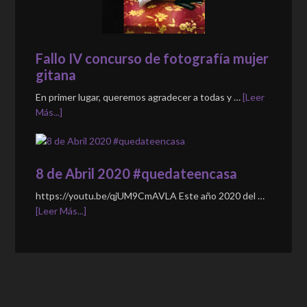
Fallo IV concurso de fotografía mujer
gitana
En primer lugar, queremos agradecer a todas y …
[Leer
Más...]
8 de Abril 2020 #quedateencasa
https://youtu.be/qjUM9CmAVLA Este año 2020 del …
[Leer Más...]