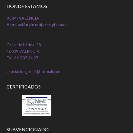
DÓNDE ESTAMOS
ROMI VALÈNCIA
Asociación de mujeres gitanas
Calle de Lérida, 28
46009 VALÈNCIA
Tel. 96 207 24 07
asociacion_romi@hotmail.com
CERTIFICADOS
SUBVENCIONADO