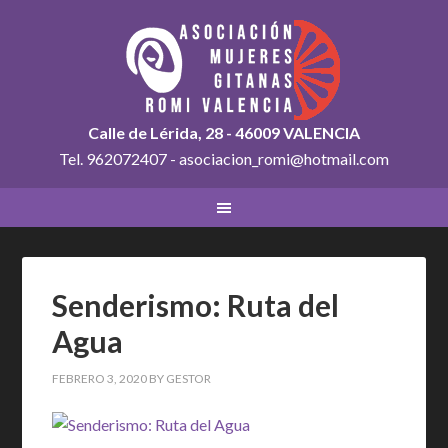
Calle de Lérida, 28 - 46009 VALENCIA
Tel. 962072407 - asociacion_romi@hotmail.com
Senderismo: Ruta del
Agua
FEBRERO 3, 2020
BY
GESTOR