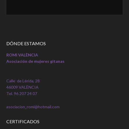
DÓNDE ESTAMOS
ROMI VALÈNCIA
Asociación de mujeres gitanas
Calle de Lérida, 28
46009 VALÈNCIA
Tel. 96 207 24 07
asociacion_romi@hotmail.com
CERTIFICADOS