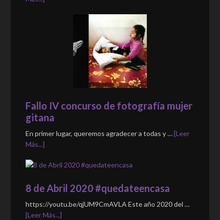
Fallo IV concurso de fotografía mujer
gitana
En primer lugar, queremos agradecer a todas y …
[Leer
Más...]
8 de Abril 2020 #quedateencasa
https://youtu.be/qjUM9CmAVLA Este año 2020 del …
[Leer Más...]