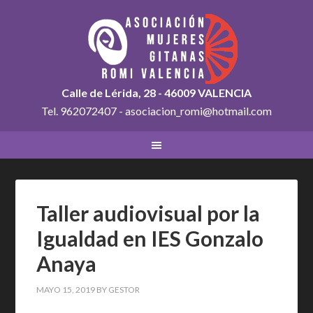
Calle de Lérida, 28 - 46009 VALENCIA
Tel. 962072407 - asociacion_romi@hotmail.com
Taller audiovisual por la
Igualdad en IES Gonzalo
Anaya
MAYO 15, 2019
BY
GESTOR