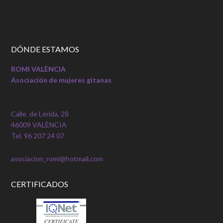
DÓNDE ESTAMOS
ROMI VALÈNCIA
Asociación de mujeres gitanas
Calle de Lérida, 28
46009 VALÈNCIA
Tel. 96 207 24 07
asociacion_romi@hotmail.com
CERTIFICADOS