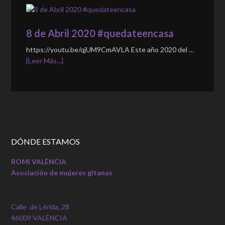
8 de Abril 2020 #quedateencasa
https://youtu.be/qjUM9CmAVLA Este año 2020 del …
[Leer Más...]
DÓNDE ESTAMOS
ROMI VALÈNCIA
Asociación de mujeres gitanas
Calle de Lérida, 28
46009 VALÈNCIA