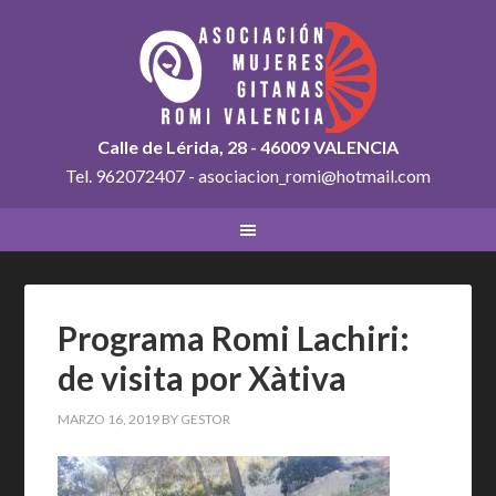
Calle de Lérida, 28 - 46009 VALENCIA
Tel. 962072407 - asociacion_romi@hotmail.com
Programa Romi Lachiri:
de visita por Xàtiva
MARZO 16, 2019
BY
GESTOR