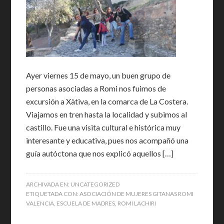
Ayer viernes 15 de mayo, un buen grupo de
personas asociadas a Romi nos fuimos de
excursión a Xàtiva, en la comarca de La Costera.
Viajamos en tren hasta la localidad y subimos al
castillo. Fue una visita cultural e histórica muy
interesante y educativa, pues nos acompañó una
guía autóctona que nos explicó aquellos […]
ARCHIVADA EN:
UNCATEGORIZED
ETIQUETADA CON:
ASOCIACIÓN DE MUJERES GITANAS ROMI
VALENCIA
,
ESCUELA DE MADRES
,
ROMI LACHIRI