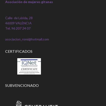
Asociación de mujeres gitanas
Calle de Lérida, 28
46009 VALÈNCIA
Tel. 96 207 24 07
asociacion_romi@hotmail.com
CERTIFICADOS
SUBVENCIONADO