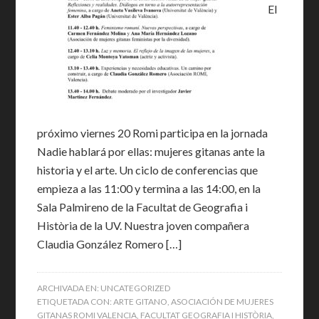
El
próximo viernes 20 Romi participa en la jornada
Nadie hablará por ellas: mujeres gitanas ante la
historia y el arte. Un ciclo de conferencias que
empieza a las 11:00 y termina a las 14:00, en la
Sala Palmireno de la Facultat de Geografia i
Història de la UV. Nuestra joven compañera
Claudia González Romero […]
ARCHIVADA EN:
UNCATEGORIZED
ETIQUETADA CON:
ARTE GITANO
,
ASOCIACIÓN DE MUJERES
GITANAS ROMI VALENCIA
,
FACULTAT GEOGRAFIA I HISTÒRIA
,