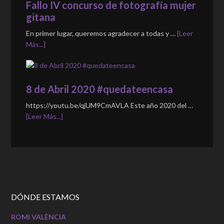
Fallo IV concurso de fotografía mujer
gitana
En primer lugar, queremos agradecer a todas y …
[Leer
Más...]
8 de Abril 2020 #quedateencasa
https://youtu.be/qjUM9CmAVLA Este año 2020 del …
[Leer Más...]
DÓNDE ESTAMOS
ROMI VALÈNCIA