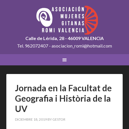
Calle de Lérida, 28 - 46009 VALENCIA
Tel. 962072407 - asociacion_romi@hotmail.com
Jornada en la Facultat de
Geografia i Història de la
UV
DICIEMBRE 18, 2019
BY
GESTOR