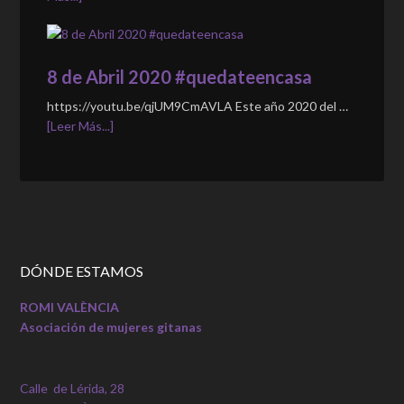
8 de Abril 2020 #quedateencasa
https://youtu.be/qjUM9CmAVLA Este año 2020 del …
[Leer Más...]
DÓNDE ESTAMOS
ROMI VALÈNCIA
Asociación de mujeres gitanas
Calle de Lérida, 28