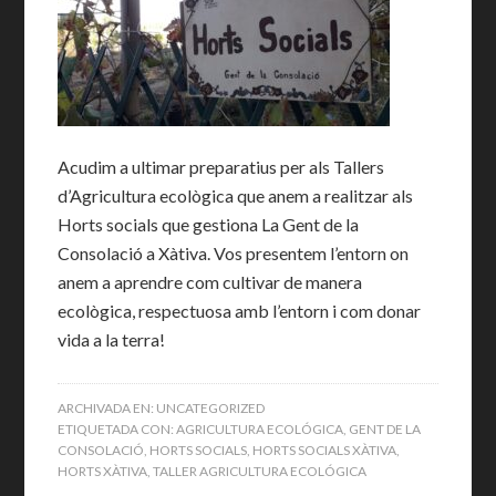
Acudim a ultimar preparatius per als Tallers
d’Agricultura ecològica que anem a realitzar als
Horts socials que gestiona La Gent de la
Consolació a Xàtiva. Vos presentem l’entorn on
anem a aprendre com cultivar de manera
ecològica, respectuosa amb l’entorn i com donar
vida a la terra!
ARCHIVADA EN:
UNCATEGORIZED
ETIQUETADA CON:
AGRICULTURA ECOLÓGICA
,
GENT DE LA
CONSOLACIÓ
,
HORTS SOCIALS
,
HORTS SOCIALS XÀTIVA
,
HORTS XÀTIVA
,
TALLER AGRICULTURA ECOLÓGICA