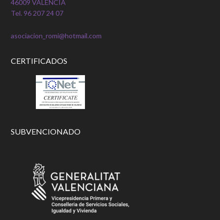
46009 VALÈNCIA
Tel. 96 207 24 07
asociacion_romi@hotmail.com
CERTIFICADOS
SUBVENCIONADO