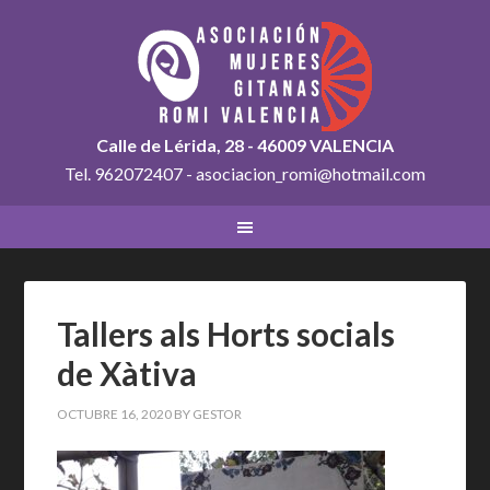
Calle de Lérida, 28 - 46009 VALENCIA
Tel. 962072407 - asociacion_romi@hotmail.com
Tallers als Horts socials
de Xàtiva
OCTUBRE 16, 2020
BY
GESTOR