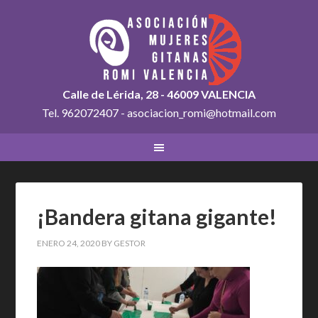
Calle de Lérida, 28 - 46009 VALENCIA
Tel. 962072407 - asociacion_romi@hotmail.com
¡Bandera gitana gigante!
ENERO 24, 2020
BY
GESTOR