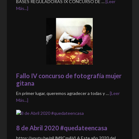
BASES REGULADORAS IX CONCURSO DE …
[Leer
Más...]
Fallo IV concurso de fotografía mujer
gitana
En primer lugar, queremos agradecer a todas y …
[Leer
Más...]
8 de Abril 2020 #quedateencasa
https://youtu.be/qjUM9CmAVLA Este año 2020 del …