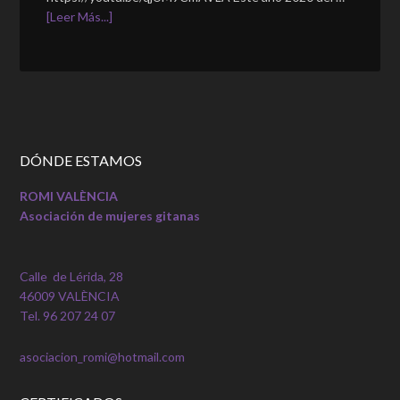
[Leer Más...]
DÓNDE ESTAMOS
ROMI VALÈNCIA
Asociación de mujeres gitanas
Calle de Lérida, 28
46009 VALÈNCIA
Tel. 96 207 24 07
asociacion_romi@hotmail.com