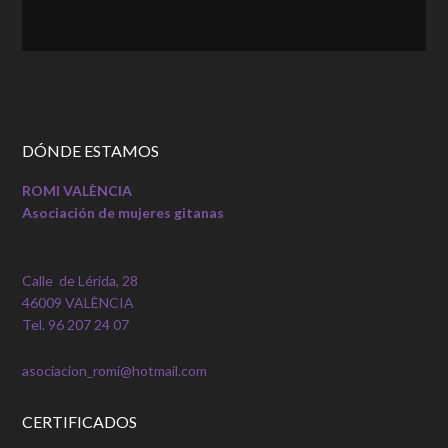
DÓNDE ESTAMOS
ROMI VALÈNCIA
Asociación de mujeres gitanas
Calle de Lérida, 28
46009 VALÈNCIA
Tel. 96 207 24 07
asociacion_romi@hotmail.com
CERTIFICADOS