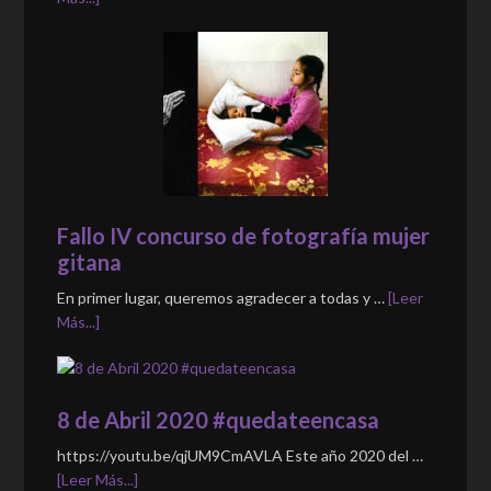
Fallo IV concurso de fotografía mujer
gitana
En primer lugar, queremos agradecer a todas y …
[Leer
Más...]
8 de Abril 2020 #quedateencasa
https://youtu.be/qjUM9CmAVLA Este año 2020 del …
[Leer Más...]