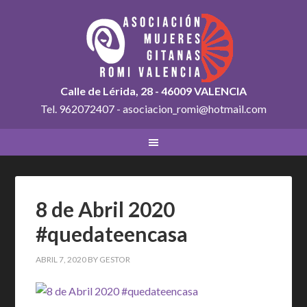
Calle de Lérida, 28 - 46009 VALENCIA
Tel. 962072407 - asociacion_romi@hotmail.com
8 de Abril 2020
#quedateencasa
ABRIL 7, 2020
BY
GESTOR