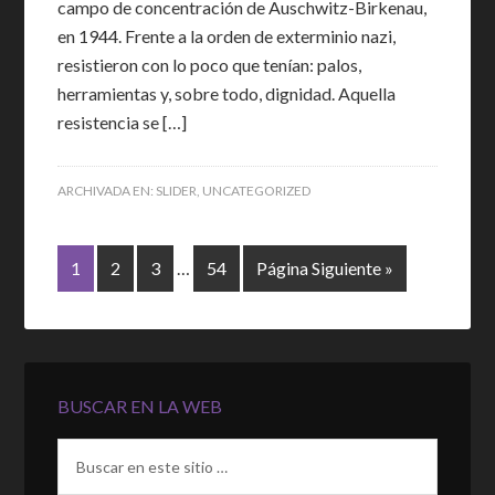
campo de concentración de Auschwitz-Birkenau,
en 1944. Frente a la orden de exterminio nazi,
resistieron con lo poco que tenían: palos,
herramientas y, sobre todo, dignidad. Aquella
resistencia se […]
ARCHIVADA EN:
SLIDER
,
UNCATEGORIZED
1
2
3
…
54
Página Siguiente »
BUSCAR EN LA WEB