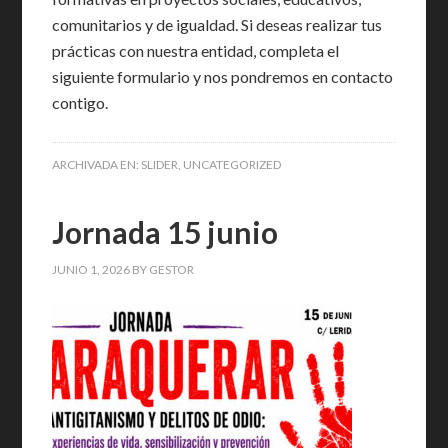
comunitarios y de igualdad. Si deseas realizar tus
prácticas con nuestra entidad, completa el
siguiente formulario y nos pondremos en contacto
contigo.
ARCHIVADA EN:
SLIDER
,
UNCATEGORIZED
Jornada 15 junio
JUNIO 1, 2026
BY
GESTOR