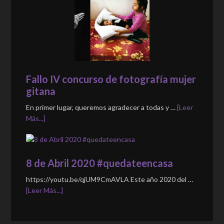
Fallo IV concurso de fotografía mujer
gitana
En primer lugar, queremos agradecer a todas y …
[Leer
Más...]
8 de Abril 2020 #quedateencasa
https://youtu.be/qjUM9CmAVLA Este año 2020 del …
[Leer Más...]