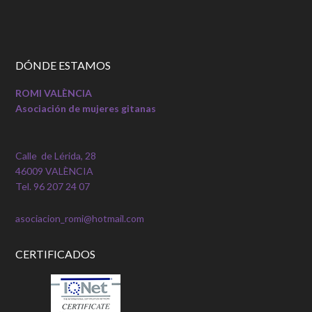
DÓNDE ESTAMOS
ROMI VALÈNCIA
Asociación de mujeres gitanas
Calle de Lérida, 28
46009 VALÈNCIA
Tel. 96 207 24 07
asociacion_romi@hotmail.com
CERTIFICADOS