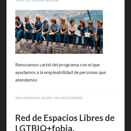
JUNIO 30, 2026
BY
GESTOR
Renovamos cartel del programa con el que
ayudamos a la empleabilidad de personas que
atendemos
ARCHIVADA EN:
SLIDER
,
UNCATEGORIZED
Red de Espacios Libres de
LGTBIQ+fobia.