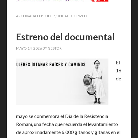
ARCHIVADA EN:
SLIDER
,
UNCATEGORIZED
Estreno del documental
MAYO 14, 2026
BY
GESTOR
El
16
de
mayo se conmemora el Día de la Resistencia
Romaní, una fecha que recuerda el levantamiento
de aproximadamente 6.000 gitanos y gitanas en el