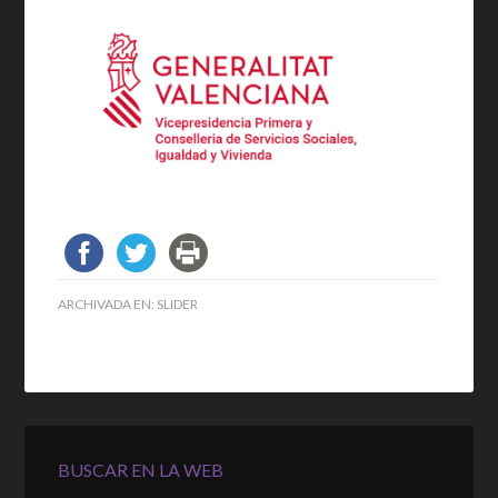
ARCHIVADA EN:
SLIDER
BUSCAR EN LA WEB