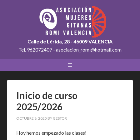
Calle de Lérida, 28 - 46009 VALENCIA
Tel. 962072407 - asociacion_romi@hotmail.com
Inicio de curso
2025/2026
OCTUBRE 8, 2025
BY
GESTOR
Hoy hemos empezado las clases!