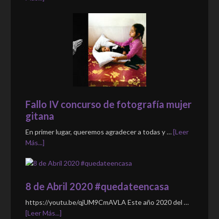
Fallo IV concurso de fotografía mujer
gitana
En primer lugar, queremos agradecer a todas y …
[Leer
Más...]
8 de Abril 2020 #quedateencasa
https://youtu.be/qjUM9CmAVLA Este año 2020 del …
[Leer Más...]