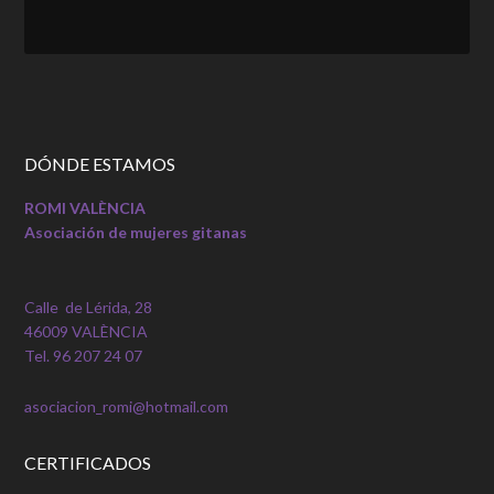
DÓNDE ESTAMOS
ROMI VALÈNCIA
Asociación de mujeres gitanas
Calle de Lérida, 28
46009 VALÈNCIA
Tel. 96 207 24 07
asociacion_romi@hotmail.com
CERTIFICADOS