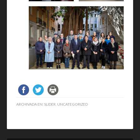
ARCHIVADA EN:
SLIDER
,
UNCATEGORIZED