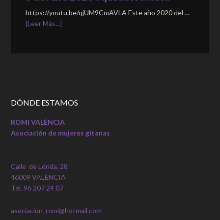
https://youtu.be/qjUM9CmAVLA Este año 2020 del …
[Leer Más...]
DÓNDE ESTAMOS
ROMI VALÈNCIA
Asociación de mujeres gitanas
Calle de Lérida, 28
46009 VALÈNCIA
Tel. 96 207 24 07
asociacion_romi@hotmail.com