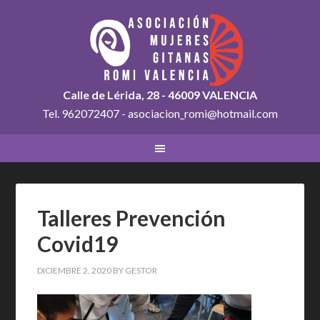
Calle de Lérida, 28 - 46009 VALENCIA
Tel. 962072407 - asociacion_romi@hotmail.com
Talleres Prevención
Covid19
DICIEMBRE 2, 2020
BY
GESTOR