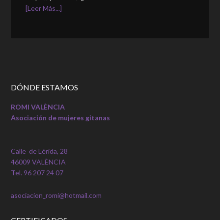
[Leer Más...]
DÓNDE ESTAMOS
ROMI VALÈNCIA
Asociación de mujeres gitanas
Calle de Lérida, 28
46009 VALÈNCIA
Tel. 96 207 24 07
asociacion_romi@hotmail.com