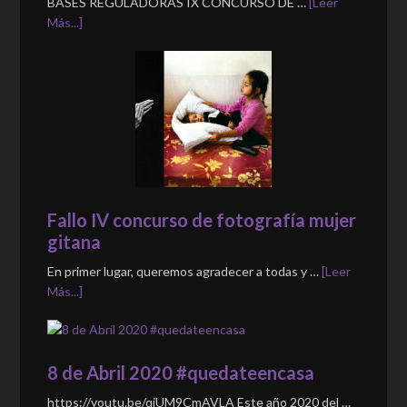
BASES REGULADORAS IX CONCURSO DE …
[Leer
Más...]
Fallo IV concurso de fotografía mujer
gitana
En primer lugar, queremos agradecer a todas y …
[Leer
Más...]
8 de Abril 2020 #quedateencasa
https://youtu.be/qjUM9CmAVLA Este año 2020 del …