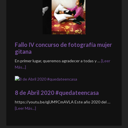
Fallo IV concurso de fotografía mujer
gitana
En primer lugar, queremos agradecer a todas y …
[Leer
Más...]
8 de Abril 2020 #quedateencasa
https://youtu.be/qjUM9CmAVLA Este año 2020 del …
[Leer Más...]