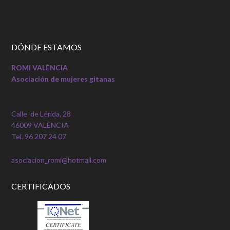
DÓNDE ESTAMOS
ROMI VALÈNCIA
Asociación de mujeres gitanas
Calle de Lérida, 28
46009 VALÈNCIA
Tel. 96 207 24 07
asociacion_romi@hotmail.com
CERTIFICADOS