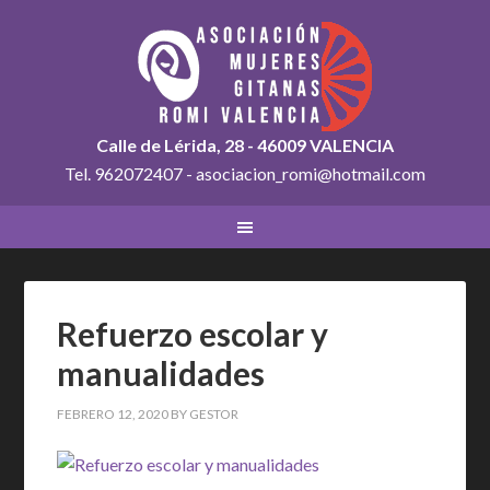
Calle de Lérida, 28 - 46009 VALENCIA
Tel. 962072407 - asociacion_romi@hotmail.com
Refuerzo escolar y
manualidades
FEBRERO 12, 2020
BY
GESTOR