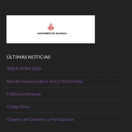
ÚLTIMAS NOTICIAS
INSER-ROMI 2026
Red de Espacios Libres de LGTBIQ+fobia.
Política Antifraude
Código Ético
Órganos de Gobierno y Participación