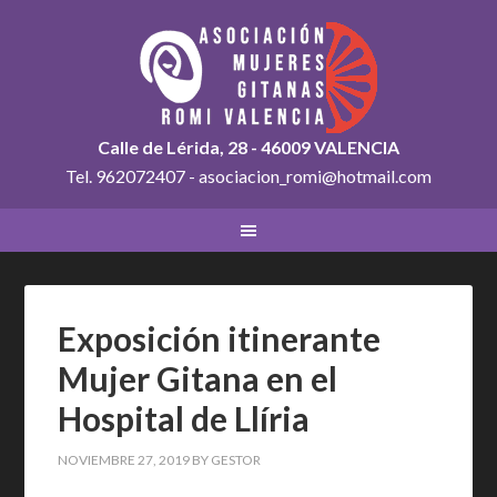
Calle de Lérida, 28 - 46009 VALENCIA
Tel. 962072407 - asociacion_romi@hotmail.com
Exposición itinerante
Mujer Gitana en el
Hospital de Llíria
NOVIEMBRE 27, 2019
BY
GESTOR