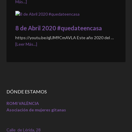
Más...]
8 de Abril 2020 #quedateencasa
https://youtu.be/qjUM9CmAVLA Este año 2020 del …
[Leer Más...]
DÓNDE ESTAMOS
ROMI VALÈNCIA
Asociación de mujeres gitanas
Calle de Lérida, 28