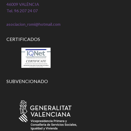
46009 VALÈNCIA
Tel. 96 207 24 07
asociacion_romi@hotmail.com
CERTIFICADOS
SUBVENCIONADO