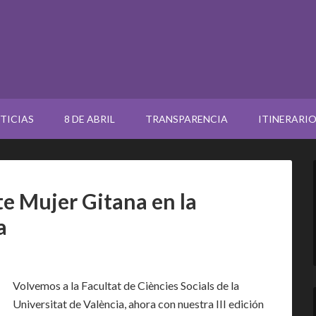
TICIAS
8 DE ABRIL
TRANSPARENCIA
ITINERARI
te Mujer Gitana en la
a
Volvemos a la Facultat de Ciències Socials de la
Universitat de València, ahora con nuestra III edición