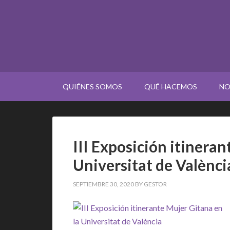
QUIÉNES SOMOS
QUÉ HACEMOS
NO
III Exposición itineran
Universitat de Valènci
SEPTIEMBRE 30, 2020
BY
GESTOR