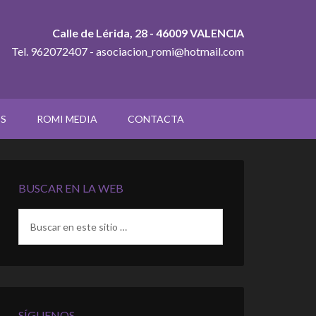
Calle de Lérida, 28 - 46009 VALENCIA
Tel. 962072407 - asociacion_romi@hotmail.com
OS
ROMI MEDIA
CONTACTA
BUSCAR EN LA WEB
SÍGUENOS