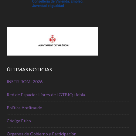
ÚLTIMAS NOTICIAS
INSER-ROMI 2026
Red de Espacios Libres de LGTBIQ+fobia.
Política Antifraude
Código Ético
Órganos de Gobierno y Participación