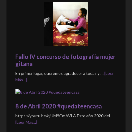
Fallo IV concurso de fotografía mujer
gitana
En primer lugar, queremos agradecer a todas y …
[Leer
Más...]
8 de Abril 2020 #quedateencasa
https://youtu.be/qjUM9CmAVLA Este año 2020 del …
[Leer Más...]