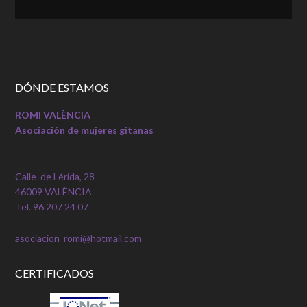
DÓNDE ESTAMOS
ROMI VALÈNCIA
Asociación de mujeres gitanas
Calle de Lérida, 28
46009 VALÈNCIA
Tel. 96 207 24 07
asociacion_romi@hotmail.com
CERTIFICADOS