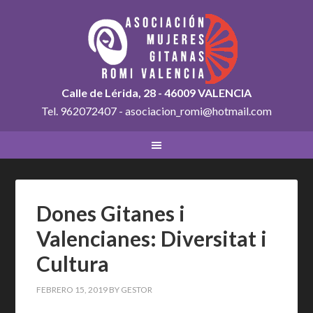
Calle de Lérida, 28 - 46009 VALENCIA
Tel. 962072407 - asociacion_romi@hotmail.com
Dones Gitanes i
Valencianes: Diversitat i
Cultura
FEBRERO 15, 2019
BY
GESTOR