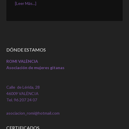
[Leer Más...]
DÓNDE ESTAMOS
ROMI VALÈNCIA
Asociación de mujeres gitanas
Calle de Lérida, 28
46009 VALÈNCIA
Tel. 96 207 24 07
asociacion_romi@hotmail.com
CERTIFICADOS