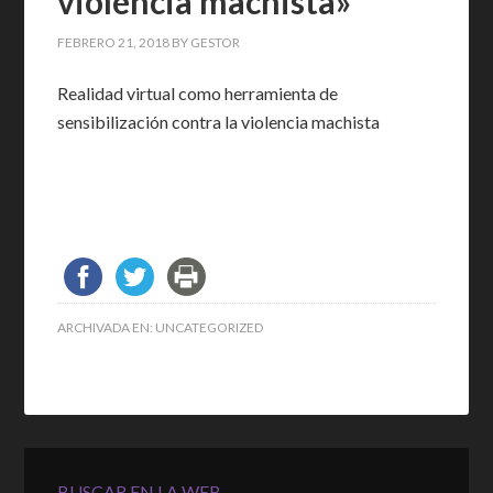
violencia machista»
FEBRERO 21, 2018
BY
GESTOR
Realidad virtual como herramienta de
sensibilización contra la violencia machista
ARCHIVADA EN:
UNCATEGORIZED
BUSCAR EN LA WEB