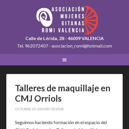
Calle de Lérida, 28 - 46009 VALENCIA
Tel. 962072407 - asociacion_romi@hotmail.com
Talleres de maquillaje en
CMJ Orriols
OCTUBRE 23, 2020
BY
GESTOR
Seguimos haciendo formación en el espacio del