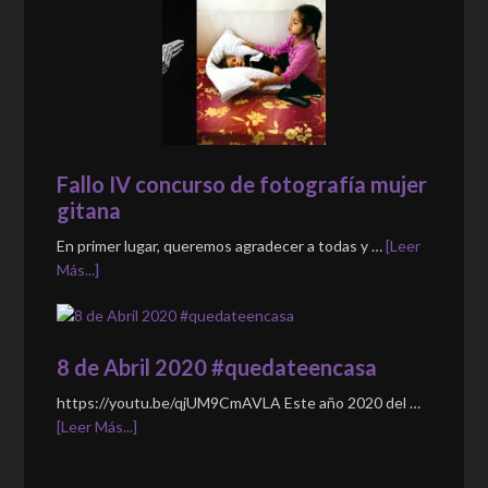
Fallo IV concurso de fotografía mujer
gitana
En primer lugar, queremos agradecer a todas y …
[Leer
Más...]
8 de Abril 2020 #quedateencasa
https://youtu.be/qjUM9CmAVLA Este año 2020 del …
[Leer Más...]