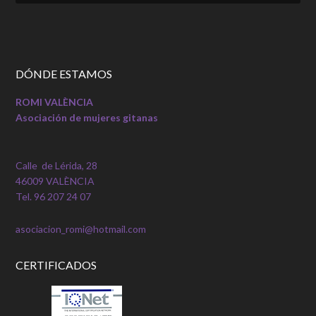
DÓNDE ESTAMOS
ROMI VALÈNCIA
Asociación de mujeres gitanas
Calle de Lérida, 28
46009 VALÈNCIA
Tel. 96 207 24 07
asociacion_romi@hotmail.com
CERTIFICADOS