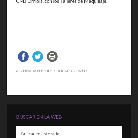
CMJ Orriols, con los Talleres de Maquillaje.
ARCHIVADA EN:
SLIDER
,
UNCATEGORIZED
BUSCAR EN LA WEB