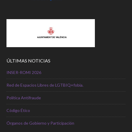
ÚLTIMAS NOTICIAS
INSER-ROMI 2026
Red de Espacios Libres de LGTBIQ+fobia.
Política Antifraude
Código Ético
Órganos de Gobierno y Participación