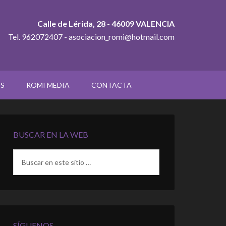
Calle de Lérida, 28 - 46009 VALENCIA
Tel. 962072407 - asociacion_romi@hotmail.com
OS
ROMI MEDIA
CONTACTA
BUSCAR EN LA WEB
SÍGUENOS