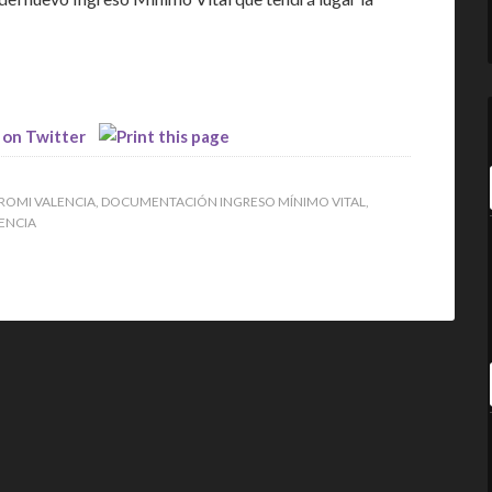
 ROMI VALENCIA
,
DOCUMENTACIÓN INGRESO MÍNIMO VITAL
,
ENCIA