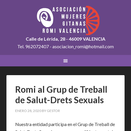
Calle de Lérida, 28 - 46009 VALENCIA
Tel. 962072407 - asociacion_romi@hotmail.com
Romi al Grup de Treball
de Salut-Drets Sexuals
ENERO 28, 2020
BY
GESTOR
Nuestra entidad participa en el Grup de Treball de