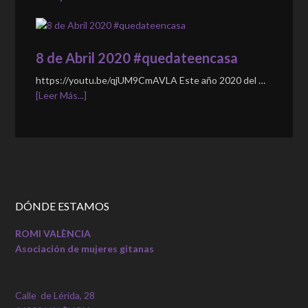
8 de Abril 2020 #quedateencasa
https://youtu.be/qjUM9CmAVLA Este año 2020 del …
[Leer Más...]
DÓNDE ESTAMOS
ROMI VALÈNCIA
Asociación de mujeres gitanas
Calle de Lérida, 28