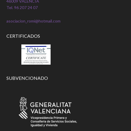
46009 VALÈNCIA
Tel. 96 207 24 07
asociacion_romi@hotmail.com
CERTIFICADOS
SUBVENCIONADO