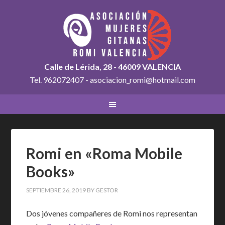
Calle de Lérida, 28 - 46009 VALENCIA
Tel. 962072407 - asociacion_romi@hotmail.com
Romi en «Roma Mobile
Books»
SEPTIEMBRE 26, 2019
BY
GESTOR
Dos jóvenes compañeres de Romi nos representan