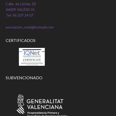
Calle de Lérida, 28
46009 VALÈNCIA
Tel. 96 207 24 07
asociacion_romi@hotmail.com
CERTIFICADOS
SUBVENCIONADO