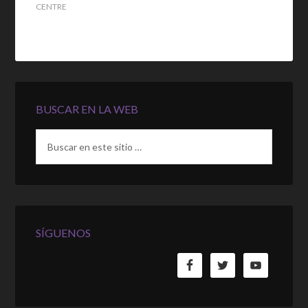
CENTRE
BUSCAR EN LA WEB
SÍGUENOS