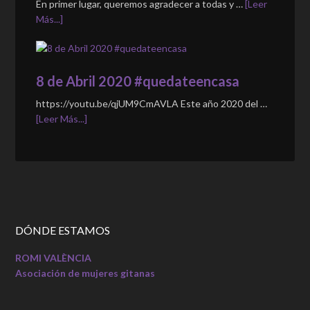
En primer lugar, queremos agradecer a todas y …
[Leer
Más...]
8 de Abril 2020 #quedateencasa
https://youtu.be/qjUM9CmAVLA Este año 2020 del …
[Leer Más...]
DÓNDE ESTAMOS
ROMI VALÈNCIA
Asociación de mujeres gitanas