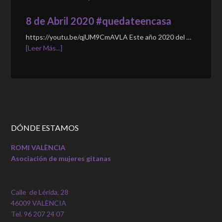
8 de Abril 2020 #quedateencasa
https://youtu.be/qjUM9CmAVLA Este año 2020 del …
[Leer Más...]
DÓNDE ESTAMOS
ROMI VALÈNCIA
Asociación de mujeres gitanas
Calle de Lérida, 28
46009 VALÈNCIA
Tel. 96 207 24 07