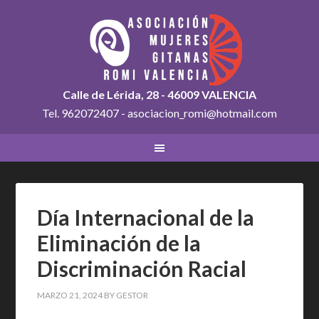
Calle de Lérida, 28 - 46009 VALENCIA
Tel. 962072407 - asociacion_romi@hotmail.com
Día Internacional de la
Eliminación de la
Discriminación Racial
MARZO 21, 2024
BY
GESTOR