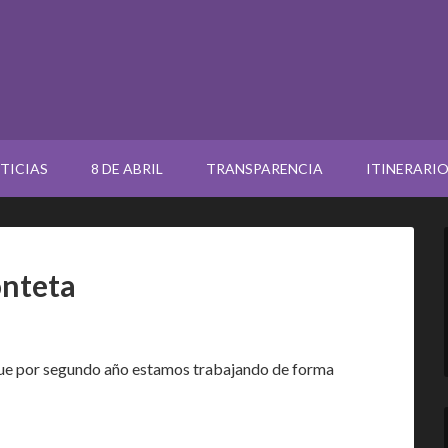
TICIAS
8 DE ABRIL
TRANSPARENCIA
ITINERARI
onteta
 que por segundo año estamos trabajando de forma