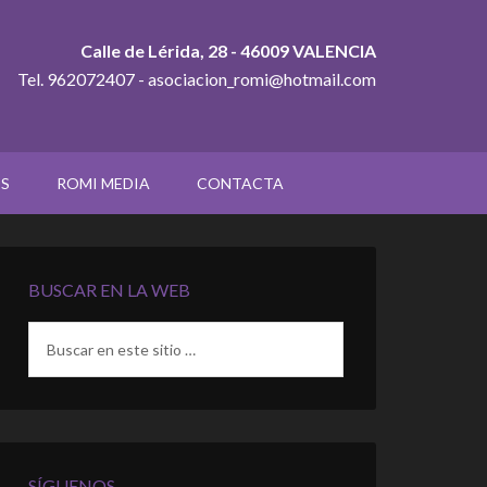
Calle de Lérida, 28 - 46009 VALENCIA
Tel. 962072407 - asociacion_romi@hotmail.com
OS
ROMI MEDIA
CONTACTA
BUSCAR EN LA WEB
SÍGUENOS