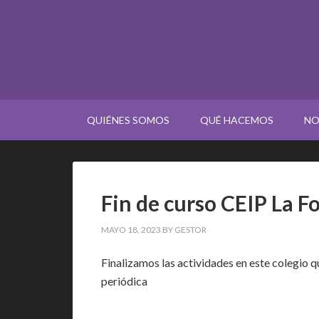
QUIÉNES SOMOS
QUÉ HACEMOS
NO
Fin de curso CEIP La F
MAYO 18, 2023
BY
GESTOR
Finalizamos las actividades en este colegio
periódica