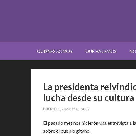
QUIÉNES SOMOS
QUÉ HACEMOS
NO
La presidenta reivindi
lucha desde su cultura
ENERO 11, 2023
BY
GESTOR
El pasado mes nos hicierón una entrevista a l
sobre el pueblo gitano.