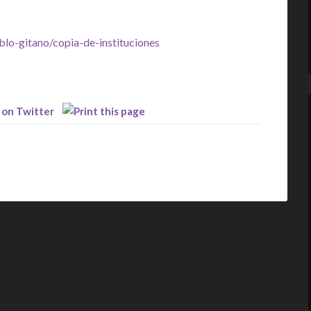
blo-gitano/copia-de-instituciones