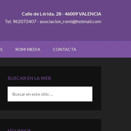
Calle de Lérida, 28 - 46009 VALENCIA
Tel. 962072407 - asociacion_romi@hotmail.com
OS
ROMI MEDIA
CONTACTA
BUSCAR EN LA WEB
SÍGUENOS