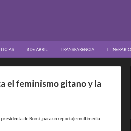
TICIAS
8 DE ABRIL
TRANSPARENCIA
ITINERARI
ca el feminismo gitano y la
a presidenta de Romi , para un reportaje multimedia