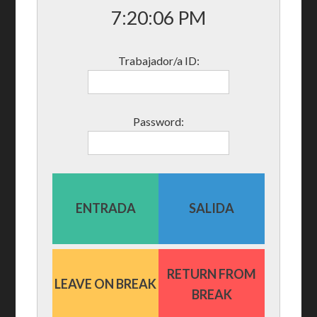
7:20:07 PM
Trabajador/a ID:
Password:
ENTRADA
SALIDA
RETURN FROM
LEAVE ON BREAK
BREAK