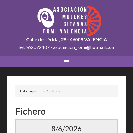
Calle de Lérida, 28 - 46009 VALENCIA
Tel. 962072407 - asociacion_romi@hotmail.com
Estás aquí:
Inicio
/
Fichero
Fichero
8/6/2026