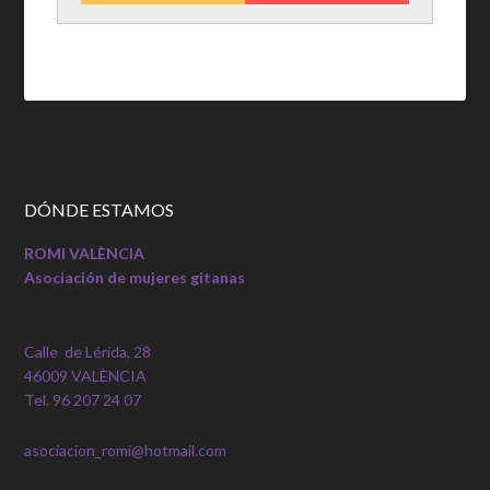
DÓNDE ESTAMOS
ROMI VALÈNCIA
Asociación de mujeres gitanas
Calle de Lérida, 28
46009 VALÈNCIA
Tel. 96 207 24 07
asociacion_romi@hotmail.com