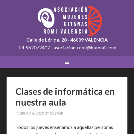
Calle de Lérida, 28 - 46009 VALENCIA
Tel. 962072407 - asociacion_romi@hotmail.com
Clases de informática en
nuestra aula
FEBRERO 6, 2020
BY
GESTOR
Todos los jueves enseñamos a aquellas personas