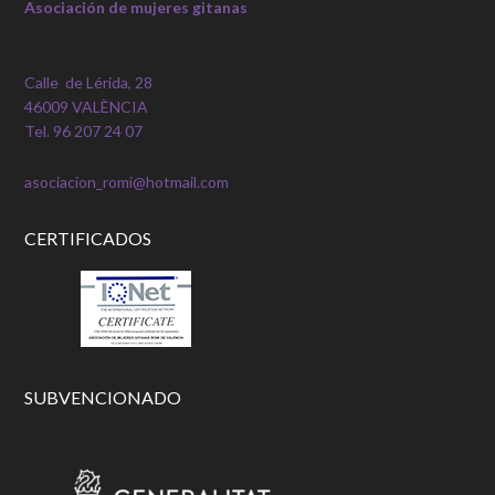
Asociación de mujeres gitanas
Calle de Lérida, 28
46009 VALÈNCIA
Tel. 96 207 24 07
asociacion_romi@hotmail.com
CERTIFICADOS
SUBVENCIONADO