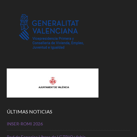
ÚLTIMAS NOTICIAS
INSER-ROMI 2026
Red de Espacios Libres de LGTBIQ+fobia.