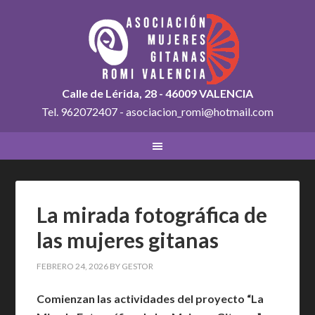
Calle de Lérida, 28 - 46009 VALENCIA
Tel. 962072407 - asociacion_romi@hotmail.com
La mirada fotográfica de
las mujeres gitanas
FEBRERO 24, 2026
BY
GESTOR
Comienzan las actividades del proyecto “La